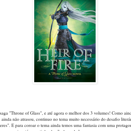
a saga "Throne of Glass", e até agora o melhor dos 3 volumes! Como ai
 ainda não atrasou, continuo no tema muito necessário do desafio literár
heres". E para coroar o tema ainda temos uma fantasia com uma protago