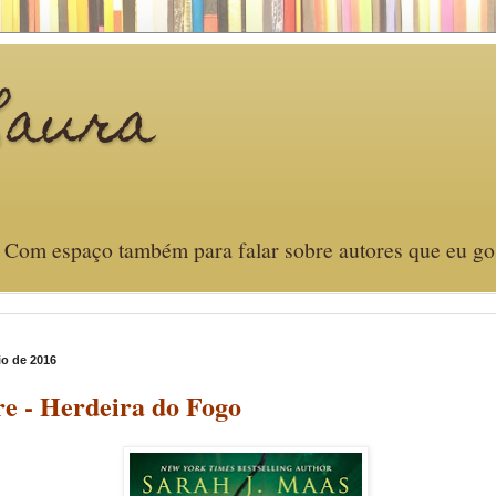
Laura
. Com espaço também para falar sobre autores que eu gost
io de 2016
re - Herdeira do Fogo