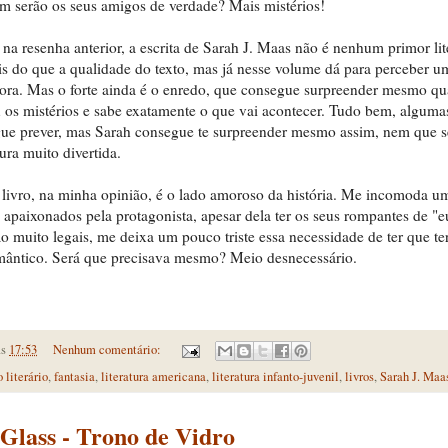
 serão os seus amigos de verdade? Mais mistérios!
 resenha anterior, a escrita de Sarah J. Maas não é nenhum primor liter
s do que a qualidade do texto, mas já nesse volume dá para perceber 
itora. Mas o forte ainda é o enredo, que consegue surpreender mesmo q
 os mistérios e sabe exatamente o que vai acontecer. Tudo bem, alguma
ue prever, mas Sarah consegue te surpreender mesmo assim, nem que se
tura muito divertida.
 livro, na minha opinião, é o lado amoroso da história. Me incomoda u
apaixonados pela protagonista, apesar dela ter os seus rompantes de "e
o muito legais, me deixa um pouco triste essa necessidade de ter que t
ântico. Será que precisava mesmo? Meio desnecessário.
às
17:53
Nenhum comentário:
o literário
,
fantasia
,
literatura americana
,
literatura infanto-juvenil
,
livros
,
Sarah J. Maa
Glass - Trono de Vidro