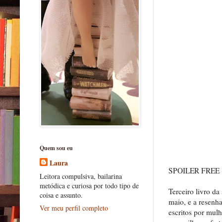
Quem sou eu
Laura
SPOILER FREE
Leitora compulsiva, bailarina
metódica e curiosa por todo tipo de
Terceiro livro d
coisa e assunto.
maio, e a resenha
Ver meu perfil completo
escritos por mul